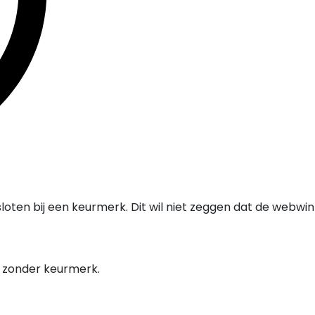
oten bij een keurmerk. Dit wil niet zeggen dat de webwi
l zonder keurmerk.