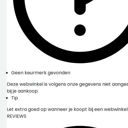
Geen keurmerk gevonden
Deze webwinkel is volgens onze gegevens niet aangesl
bij je aankoop.
Tip
Let extra goed op wanneer je koopt bij een webwinke
REVIEWS