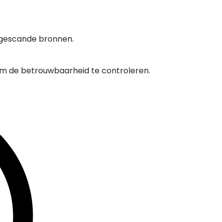
 gescande bronnen.
om de betrouwbaarheid te controleren.