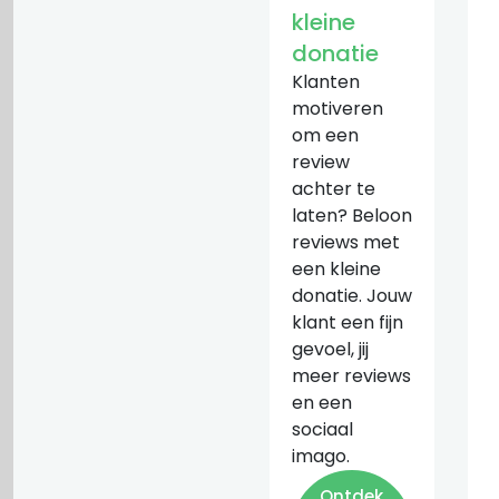
kleine
donatie
Klanten
motiveren
om een
review
achter te
laten? Beloon
reviews met
een kleine
donatie. Jouw
klant een fijn
gevoel, jij
meer reviews
en een
sociaal
imago.
Ontdek