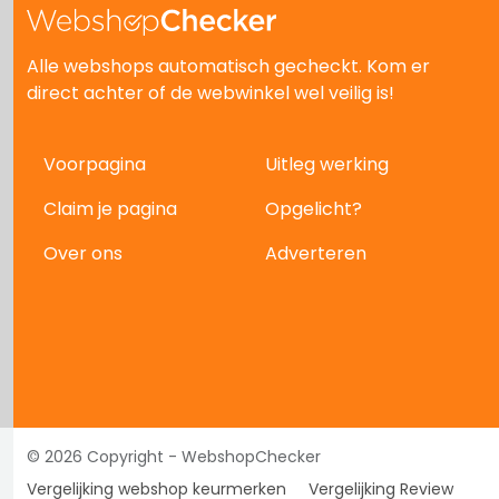
Alle webshops automatisch gecheckt. Kom er
direct achter of de webwinkel wel veilig is!
Voorpagina
Uitleg werking
Claim je pagina
Opgelicht?
Over ons
Adverteren
© 2026 Copyright - WebshopChecker
Vergelijking webshop keurmerken
Vergelijking Review