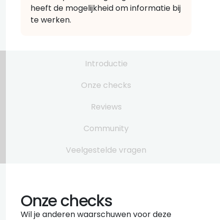
heeft de mogelijkheid om informatie bij
te werken.
Introductie
Onze checks
Reviews
Community
Veelgestelde vragen
Onze checks
Wil je anderen waarschuwen voor deze