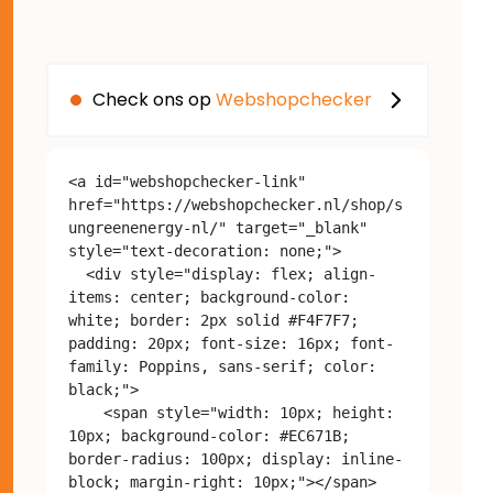
Check ons op
Webshopchecker
<a id="webshopchecker-link" 
href="https://webshopchecker.nl/shop/s
ungreenenergy-nl/" target="_blank" 
style="text-decoration: none;">

  <div style="display: flex; align-
items: center; background-color: 
white; border: 2px solid #F4F7F7; 
padding: 20px; font-size: 16px; font-
family: Poppins, sans-serif; color: 
black;">

    <span style="width: 10px; height: 
10px; background-color: #EC671B; 
border-radius: 100px; display: inline-
block; margin-right: 10px;"></span>
