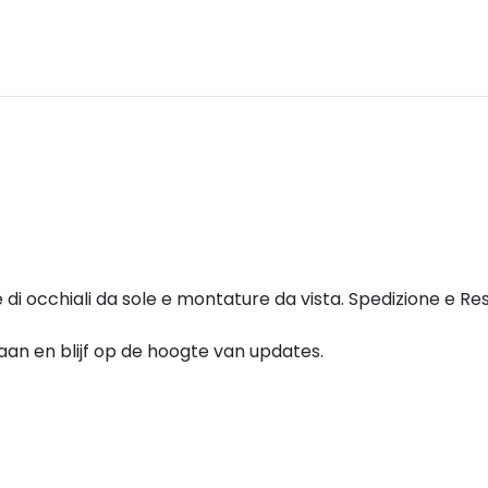
di occhiali da sole e montature da vista. Spedizione e Reso 
e aan en blijf op de hoogte van updates.