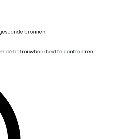
 gescande bronnen.
om de betrouwbaarheid te controleren.