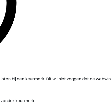
oten bij een keurmerk. Dit wil niet zeggen dat de webwi
l zonder keurmerk.