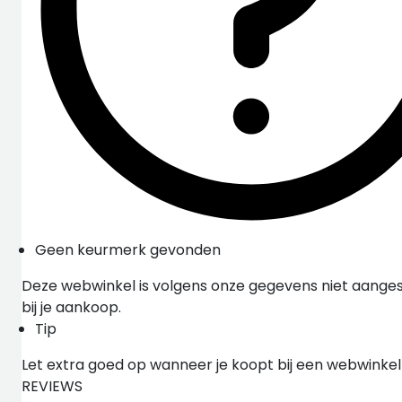
Geen keurmerk gevonden
Deze webwinkel is volgens onze gegevens niet aangesl
bij je aankoop.
Tip
Let extra goed op wanneer je koopt bij een webwinke
REVIEWS