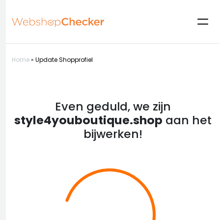
Home
»
Update Shopprofiel
Even geduld, we zijn
style4youboutique.shop
aan het
bijwerken!