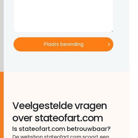
Veelgestelde vragen
over stateofart.com
Is stateofart.com betrouwbaar?
De webshop stateofart.com scoort een