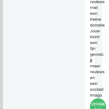
reviews
met
een
kleine
donatie.
Jouw
klant
een
fijn
gevoel,
jij
meer
reviews
en
een
sociaal
imago.
Ontdek