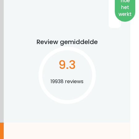
hoe
het
werkt
Review gemiddelde
9.3
19938 reviews