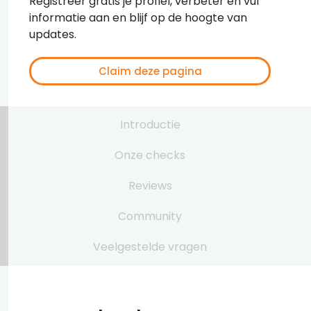
Registreer gratis je profiel, verbeter en vul
informatie aan en blijf op de hoogte van
updates.
Claim deze pagina
Introductie
Onze checks
Reviews
Community
Veelgestelde vragen