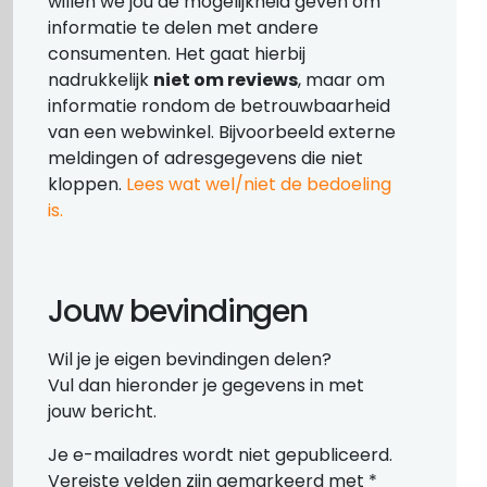
willen we jou de mogelijkheid geven om
informatie te delen met andere
consumenten. Het gaat hierbij
nadrukkelijk
niet om reviews
, maar om
informatie rondom de betrouwbaarheid
van een webwinkel. Bijvoorbeeld externe
meldingen of adresgegevens die niet
kloppen.
Lees wat wel/niet de bedoeling
is.
Jouw bevindingen
Wil je je eigen bevindingen delen?
Vul dan hieronder je gegevens in met
jouw bericht.
Je e-mailadres wordt niet gepubliceerd.
Vereiste velden zijn gemarkeerd met
*