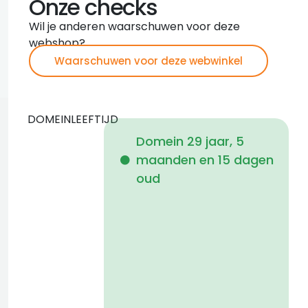
Onze checks
Wil je anderen waarschuwen voor deze
webshop?
Waarschuwen voor deze webwinkel
DOMEINLEEFTIJD
Domein 29 jaar, 5
maanden en 15 dagen
i
oud
f