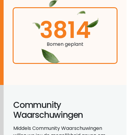
3814
Bomen geplant
Community
Waarschuwingen
Middels Community Waarschuwingen