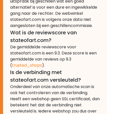
uitspraak bij geschillen wat een goed
alternatief is voor een dure en ingewikkelde
gang naar de rechter. De webwinkel
stateofart.com is volgens onze data niet
aangesloten bij een geschillencommissie.
Wat is de reviewscore van
stateofart.com?
De gemiddelde reviewscore voor
stateofart.com is een 9.3. Deze score is een
gemiddelde van reviews op 9.3
(
trusted_shops
).
Is de verbinding met
stateofart.com versleuteld?
Onderdeel van onze automatische scan is
ook het controleren van de verbinding.
Heeft een webshop geen SSL certificaat, dan
betekent het dat de verbinding niet
versleuteld is. Iedere webshop zou dus over