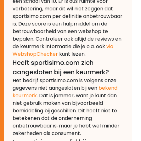
een schaal van 10. Er is dus ruimte voor
verbetering, maar dit wil niet zeggen dat
sportisimo.com per definitie onbetrouwbaar
is. Deze score is een hulpmiddel om de
betrouwbaarheid van een webshop te
bepalen. Controleer ook altijd de reviews en
de keurmerk informatie die je o.a. ook
via
WebshopChecker
kunt lezen.
Heeft sportisimo.com zich
aangesloten bij een keurmerk?
Het bedrijf sportisimo.com is volgens onze
gegevens niet aangesloten bij een
bekend
keurmerk
. Dat is jammer, want je kunt dan
niet gebruik maken van bijvoorbeeld
bemiddeling bij geschillen. Dit hoeft niet te
betekenen dat de onderneming
onbetrouwbaar is, maar je hebt wel minder
zekerheden als consument.