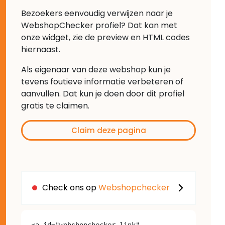
Bezoekers eenvoudig verwijzen naar je
WebshopChecker profiel? Dat kan met
onze widget, zie de preview en HTML codes
hiernaast.
Als eigenaar van deze webshop kun je
tevens foutieve informatie verbeteren of
aanvullen. Dat kun je doen door dit profiel
gratis te claimen.
Claim deze pagina
Check ons op
Webshopchecker
<a id="webshopchecker-link" 