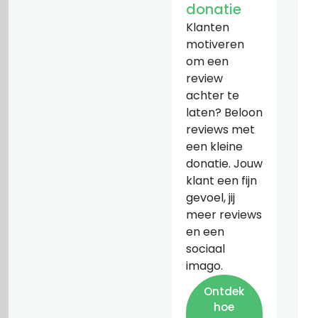
donatie
Klanten
motiveren
om een
review
achter te
laten? Beloon
reviews met
een kleine
donatie. Jouw
klant een fijn
gevoel, jij
meer reviews
en een
sociaal
imago.
Ontdek
hoe