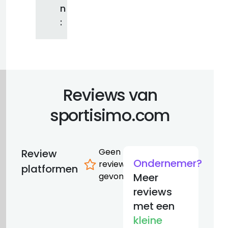
n
:
Reviews van
sportisimo.com
Geen
Review
Ondernemer?
reviews
platformen
gevonden
Meer
reviews
met een
kleine