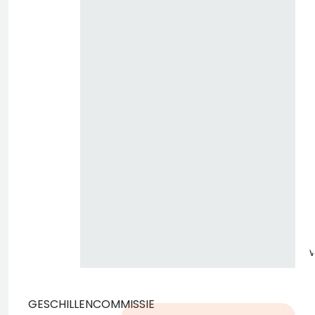
z
GESCHILLENCOMMISSIE