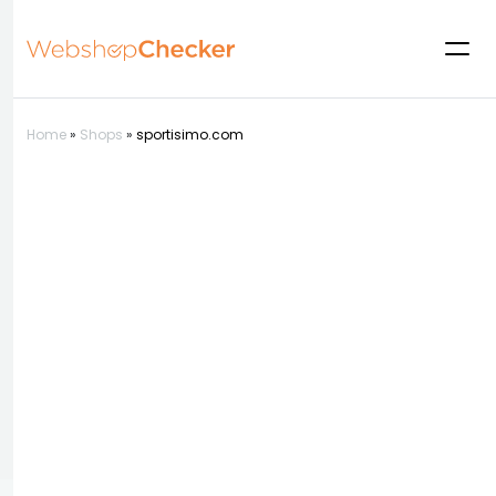
Home
»
Shops
»
sportisimo.com