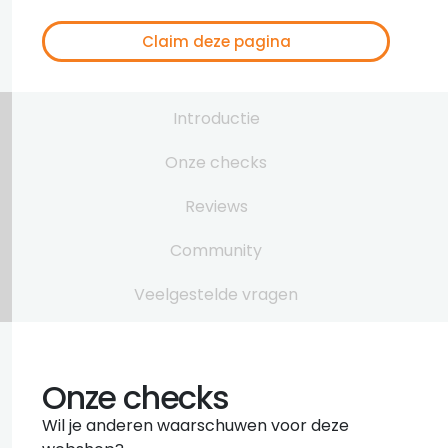
Claim deze pagina
Introductie
Onze checks
Reviews
Community
Veelgestelde vragen
Onze checks
Wil je anderen waarschuwen voor deze