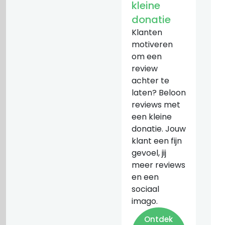
kleine
donatie
Klanten
motiveren
om een
review
achter te
laten? Beloon
reviews met
een kleine
donatie. Jouw
klant een fijn
gevoel, jij
meer reviews
en een
sociaal
imago.
Ontdek