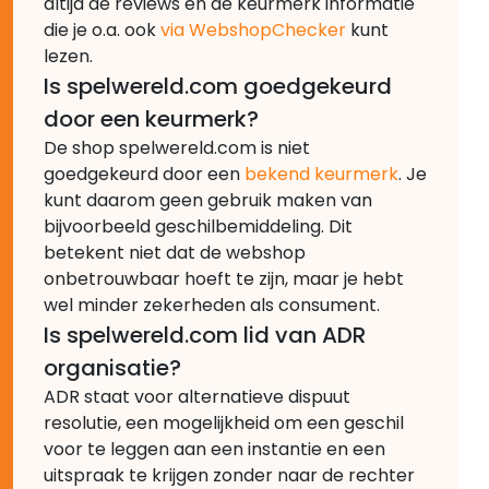
altijd de reviews en de keurmerk informatie
die je o.a. ook
via WebshopChecker
kunt
lezen.
Is spelwereld.com goedgekeurd
door een keurmerk?
De shop spelwereld.com is niet
goedgekeurd door een
bekend keurmerk
. Je
kunt daarom geen gebruik maken van
bijvoorbeeld geschilbemiddeling. Dit
betekent niet dat de webshop
onbetrouwbaar hoeft te zijn, maar je hebt
wel minder zekerheden als consument.
Is spelwereld.com lid van ADR
organisatie?
ADR staat voor alternatieve dispuut
resolutie, een mogelijkheid om een geschil
voor te leggen aan een instantie en een
uitspraak te krijgen zonder naar de rechter