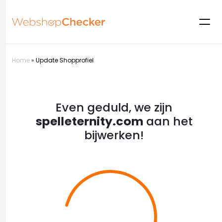
Home
»
Update Shopprofiel
Even geduld, we zijn
spelleternity.com
aan het
bijwerken!