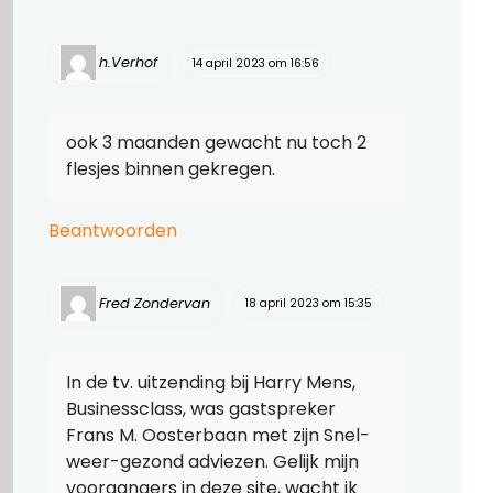
h.Verhof
14 april 2023 om 16:56
ook 3 maanden gewacht nu toch 2
flesjes binnen gekregen.
Beantwoorden
Fred Zondervan
18 april 2023 om 15:35
In de tv. uitzending bij Harry Mens,
Businessclass, was gastspreker
Frans M. Oosterbaan met zijn Snel-
weer-gezond adviezen. Gelijk mijn
voorgangers in deze site, wacht ik