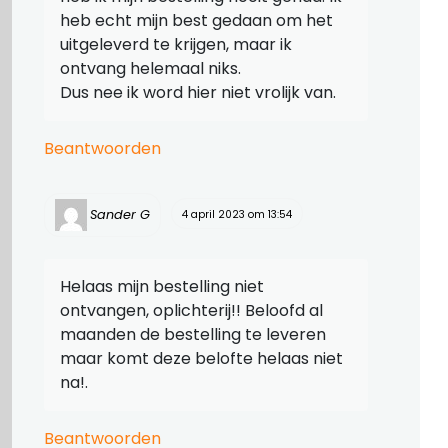
heb echt mijn best gedaan om het
uitgeleverd te krijgen, maar ik
ontvang helemaal niks.
Dus nee ik word hier niet vrolijk van.
Beantwoorden
Sander G
4 april 2023 om 13:54
Helaas mijn bestelling niet
ontvangen, oplichterij!! Beloofd al
maanden de bestelling te leveren
maar komt deze belofte helaas niet
na!.
Beantwoorden