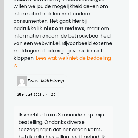
willen we jou de mogelijkheid geven om
informatie te delen met andere
consumenten. Het gaat hierbij
nadrukkelijk
niet om reviews
, maar om
informatie rondom de betrouwbaarheid
van een webwinkel. Bijvoorbeeld externe
meldingen of adresgegevens die niet
kloppen.
Lees wat wel/niet de bedoeling
is.
Ewout Middelkoop
25 maart 2023 om 11:29
Ik wacht al ruim 3 maanden op mijn
bestelling. Ondanks diverse
toezeggingen dat het eraan komt,
heb ik mijn bestelling nooit gehad. Ik