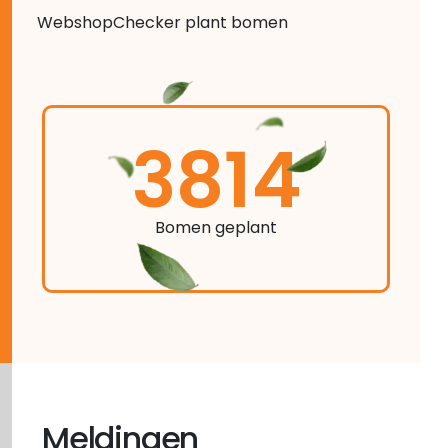
WebshopChecker plant bomen
3814
Bomen geplant
Meldingen