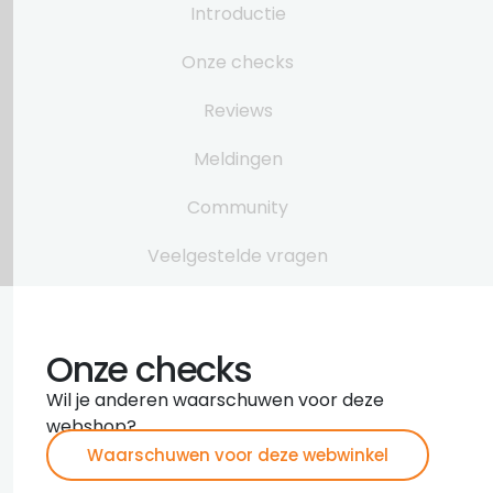
Introductie
Onze checks
Reviews
Meldingen
Community
Veelgestelde vragen
Onze checks
Wil je anderen waarschuwen voor deze
webshop?
Waarschuwen voor deze webwinkel