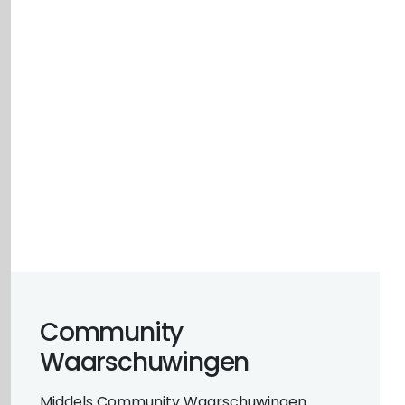
Community
Waarschuwingen
Middels Community Waarschuwingen