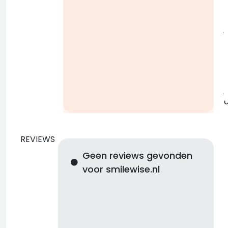
j
b
j
REVIEWS
Geen reviews gevonden
voor smilewise.nl
d