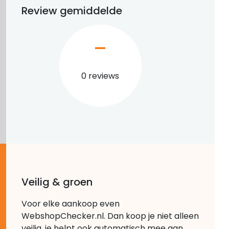
Review gemiddelde
–
0 reviews
Veilig & groen
Voor elke aankoop even
WebshopChecker.nl. Dan koop je niet alleen
veilig, je helpt ook automatisch mee aan