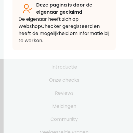
Deze pagina is door de
eigenaar geclaimd
De eigenaar heeft zich op
WebshopChecker geregisteerd en
heeft de mogelijkheid om informatie bij
te werken.
Introductie
Onze checks
Reviews
Meldingen
Community
Veelgestelde vragen