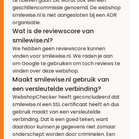
te hoeven gaan. Dit wordt ook wel een
geschillencommissie genoemd. De webshop
smilewise.nl is niet aangesloten bij een ADR
organisatie.
Wat is de reviewscore van
smilewise.nl?
We hebben geen reviewscore kunnen
vinden voor smilewise.nl. We raden je aan
om Google te gebruiken om toch reviews te
vinden over deze webshop.
Maakt smilewise.nl gebruik van
een versleutelde verbinding?
WebshopChecker heeft geconcludeerd dat
smilewise.nl een SSL certificaat heeft en dus
gebruik maakt van een versleutelde
verbinding. Dat is een goed teken, want
daardoor kunnen je gegevens niet zomaar
onderschept worden door criminelen. Een