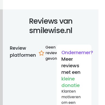
Reviews van
smilewise.nl
Geen
Review
Ondernemer?
reviews
platformen
gevonden
Meer
reviews
met een
kleine
donatie
Klanten
motiveren
om een