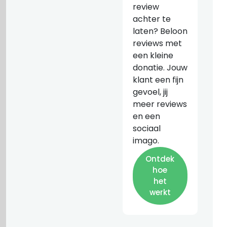
review
achter te
laten? Beloon
reviews met
een kleine
donatie. Jouw
klant een fijn
gevoel, jij
meer reviews
en een
sociaal
imago.
Ontdek
hoe
het
werkt