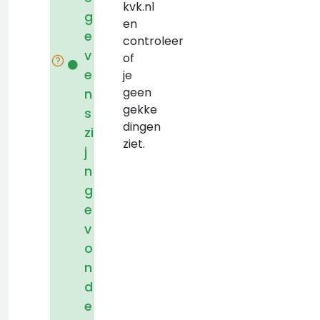
kvk.nl
g
en
e
controleer
v
of
e
je
geen
n
gekke
s
dingen
zi
ziet.
j
n
g
e
v
o
n
d
e