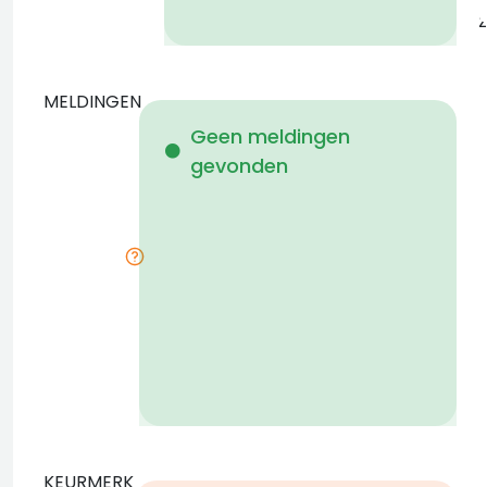
z
MELDINGEN
W
Geen meldingen
gevonden
i
KEURMERK