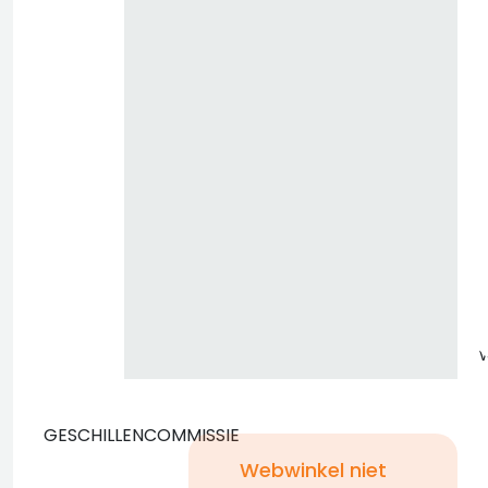
z
GESCHILLENCOMMISSIE
Webwinkel niet