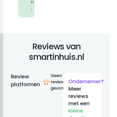
n
:
Reviews van
smartinhuis.nl
Geen
Review
Ondernemer?
reviews
platformen
gevonden
Meer
reviews
met een
kleine