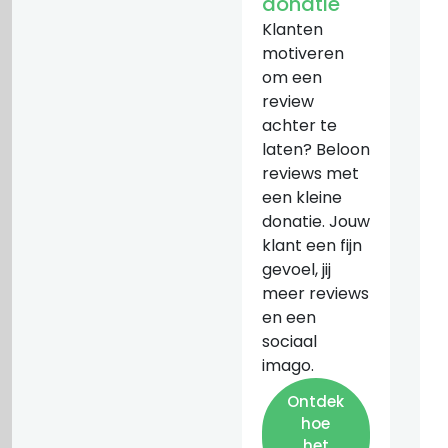
donatie
Klanten
motiveren
om een
review
achter te
laten? Beloon
reviews met
een kleine
donatie. Jouw
klant een fijn
gevoel, jij
meer reviews
en een
sociaal
imago.
Ontdek
hoe
het