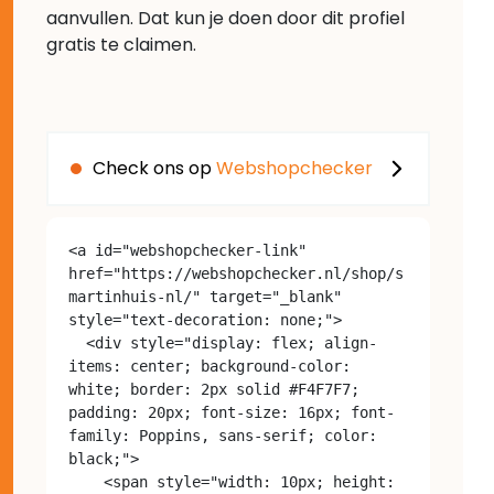
aanvullen. Dat kun je doen door dit profiel
gratis te claimen.
Check ons op
Webshopchecker
<a id="webshopchecker-link" 
href="https://webshopchecker.nl/shop/s
martinhuis-nl/" target="_blank" 
style="text-decoration: none;">

  <div style="display: flex; align-
items: center; background-color: 
white; border: 2px solid #F4F7F7; 
padding: 20px; font-size: 16px; font-
family: Poppins, sans-serif; color: 
black;">

    <span style="width: 10px; height: 