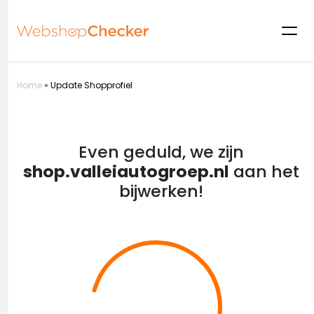
Home
»
Update Shopprofiel
Even geduld, we zijn
shop.valleiautogroep.nl
aan het
bijwerken!