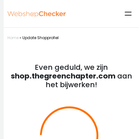
Home
»
Update Shopprofiel
Even geduld, we zijn
shop.thegreenchapter.com
aan
het bijwerken!