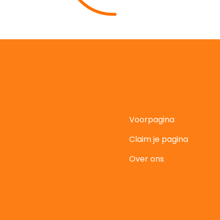
Voorpagina
Claim je pagina
t
Over ons