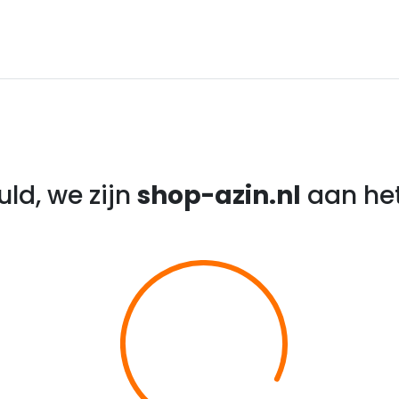
ld, we zijn
shop-azin.nl
aan het