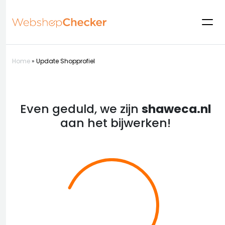
Home
»
Update Shopprofiel
Even geduld, we zijn
shaweca.nl
aan het bijwerken!