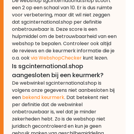
De webshop sgcinternational.shop scoort
een 2 op een schaal van 10. Er is dus ruimte
voor verbetering, maar dit wil niet zeggen
dat sgcinternational.shop per definitie
onbetrouwbaar is. Deze score is een
hulpmiddel om de betrouwbaarheid van een
webshop te bepalen. Controleer ook altijd
de reviews en de keurmerk informatie die je
o.a. ook
via WebshopChecker
kunt lezen.
Is sgcinternational.shop
aangesloten bij een keurmerk?
De webwinkel sgcinternational.shop is
volgens onze gegevens niet aanbesloten bij
een
bekend keurmerk
. Dat betekent niet
per definitie dat de webwinkel
onbetrouwbaar is, wel dat je minder
zekerheden hebt. Zo is de webshop niet
juridisch gecontroleerd en kun je geen
gebruik maken van geschilbemiddeling.