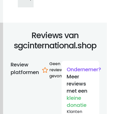
Reviews van
sgcinternational.shop
Geen
Review
Ondernemer?
reviews
platformen
gevonden
Meer
reviews
met een
kleine
donatie
Klanten