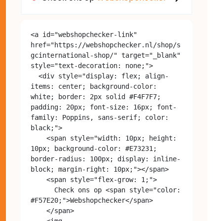
<a id="webshopchecker-link" 
href="https://webshopchecker.nl/shop/s
gcinternational-shop/" target="_blank" 
style="text-decoration: none;">

  <div style="display: flex; align-
items: center; background-color: 
white; border: 2px solid #F4F7F7; 
padding: 20px; font-size: 16px; font-
family: Poppins, sans-serif; color: 
black;">

    <span style="width: 10px; height: 
10px; background-color: #E73231; 
border-radius: 100px; display: inline-
block; margin-right: 10px;"></span>

    <span style="flex-grow: 1;">

      Check ons op <span style="color: 
#F57E20;">Webshopchecker</span>

    </span>

    <img 