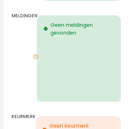
MELDINGEN
W
Geen meldingen
gevonden
i
KEURMERK
Geen keurmerk