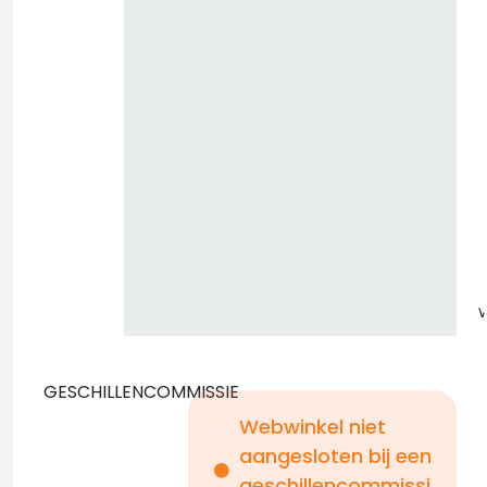
z
GESCHILLENCOMMISSIE
Webwinkel niet
aangesloten bij een
i
geschillencommissi