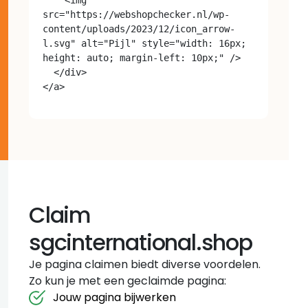
src="https://webshopchecker.nl/wp-
content/uploads/2023/12/icon_arrow-
l.svg" alt="Pijl" style="width: 16px; 
height: auto; margin-left: 10px;" />

  </div>

Claim
sgcinternational.shop
Je pagina claimen biedt diverse voordelen.
Zo kun je met een geclaimde pagina:
Jouw pagina bijwerken