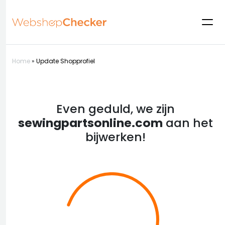
Home
»
Update Shopprofiel
Even geduld, we zijn
sewingpartsonline.com
aan het
bijwerken!