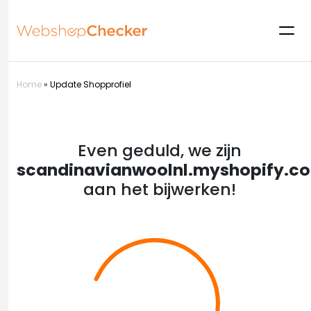
Home
»
Update Shopprofiel
Even geduld, we zijn
scandinavianwoolnl.myshopify.c
aan het bijwerken!