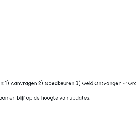
ppen: 1) Aanvragen 2) Goedkeuren 3) Geld Ontvangen ✓ Gra
e aan en blijf op de hoogte van updates.