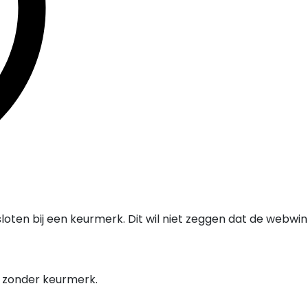
oten bij een keurmerk. Dit wil niet zeggen dat de webwi
l zonder keurmerk.