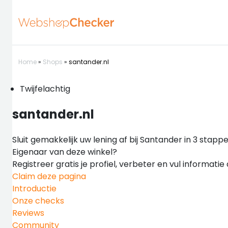
Home
»
Shops
»
santander.nl
Twijfelachtig
santander.nl
Sluit gemakkelijk uw lening af bij Santander in 3 sta
Eigenaar van deze winkel?
Registreer gratis je profiel, verbeter en vul informati
Claim deze pagina
Introductie
Onze checks
Reviews
Community