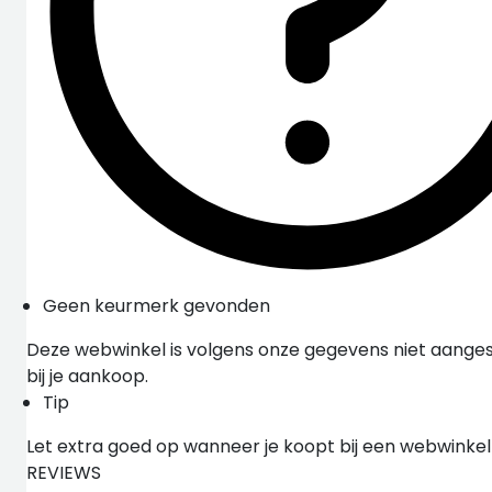
Geen keurmerk gevonden
Deze webwinkel is volgens onze gegevens niet aangesl
bij je aankoop.
Tip
Let extra goed op wanneer je koopt bij een webwinke
REVIEWS