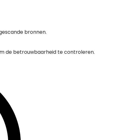
 gescande bronnen.
om de betrouwbaarheid te controleren.