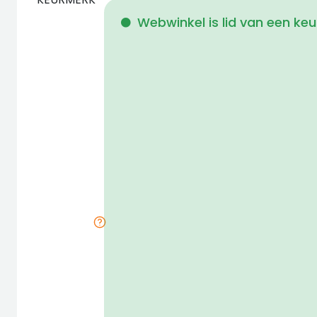
Webwinkel is lid van een ke