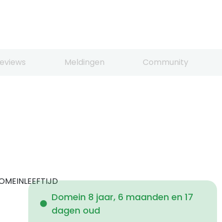
eviews
Meldingen
Community
OMEINLEEFTIJD
Domein 8 jaar, 6 maanden en 17
dagen oud