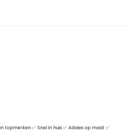
n topmerken ✅ Snel in huis ✅ Advies op maat ✅