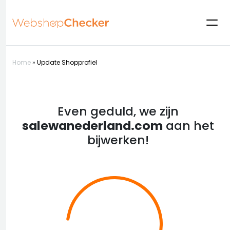
Home
»
Update Shopprofiel
Even geduld, we zijn
salewanederland.com
aan het
bijwerken!