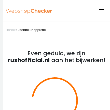
Home
»
Update Shopprofiel
Even geduld, we zijn
rushofficial.nl
aan het bijwerken!