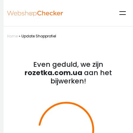
Home
»
Update Shopprofiel
Even geduld, we zijn
rozetka.com.ua
aan het
bijwerken!