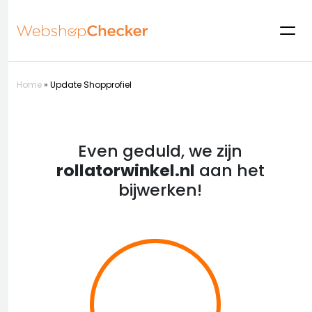
Home
»
Update Shopprofiel
Even geduld, we zijn
rollatorwinkel.nl
aan het
bijwerken!