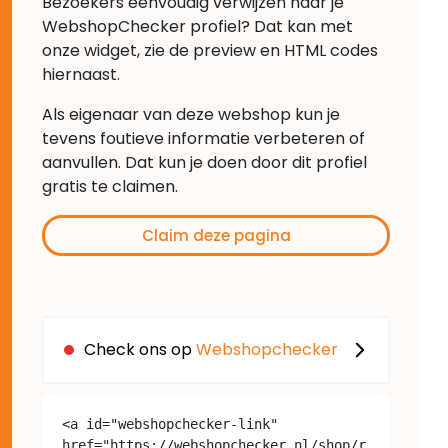
Bezoekers eenvoudig verwijzen naar je
WebshopChecker profiel? Dat kan met
onze widget, zie de preview en HTML codes
hiernaast.
Als eigenaar van deze webshop kun je
tevens foutieve informatie verbeteren of
aanvullen. Dat kun je doen door dit profiel
gratis te claimen.
Claim deze pagina
Check ons op
Webshopchecker
<a id="webshopchecker-link" 
href="https://webshopchecker.nl/shop/r