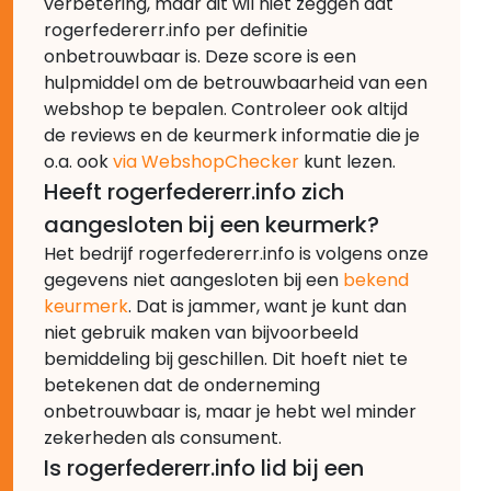
verbetering, maar dit wil niet zeggen dat
rogerfedererr.info per definitie
onbetrouwbaar is. Deze score is een
hulpmiddel om de betrouwbaarheid van een
webshop te bepalen. Controleer ook altijd
de reviews en de keurmerk informatie die je
o.a. ook
via WebshopChecker
kunt lezen.
Heeft rogerfedererr.info zich
aangesloten bij een keurmerk?
Het bedrijf rogerfedererr.info is volgens onze
gegevens niet aangesloten bij een
bekend
keurmerk
. Dat is jammer, want je kunt dan
niet gebruik maken van bijvoorbeeld
bemiddeling bij geschillen. Dit hoeft niet te
betekenen dat de onderneming
onbetrouwbaar is, maar je hebt wel minder
zekerheden als consument.
Is rogerfedererr.info lid bij een