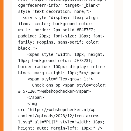
ogerfedererr-info/" target="_blank" 
style="text-decoration: none;">

  <div style="display: flex; align-
items: center; background-color: 
white; border: 2px solid #F4F7F7; 
padding: 20px; font-size: 16px; font-
family: Poppins, sans-serif; color: 
black;">

    <span style="width: 10px; height: 
10px; background-color: #E73231; 
border-radius: 100px; display: inline-
block; margin-right: 10px;"></span>

    <span style="flex-grow: 1;">

      Check ons op <span style="color: 
#F57E20;">Webshopchecker</span>

    </span>

    <img 
src="https://webshopchecker.nl/wp-
content/uploads/2023/12/icon_arrow-
l.svg" alt="Pijl" style="width: 16px; 
height: auto; margin-left: 10px;" />
