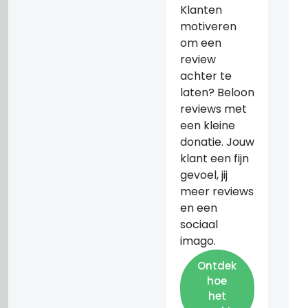
Klanten
motiveren
om een
review
achter te
laten? Beloon
reviews met
een kleine
donatie. Jouw
klant een fijn
gevoel, jij
meer reviews
en een
sociaal
imago.
Ontdek
hoe
het