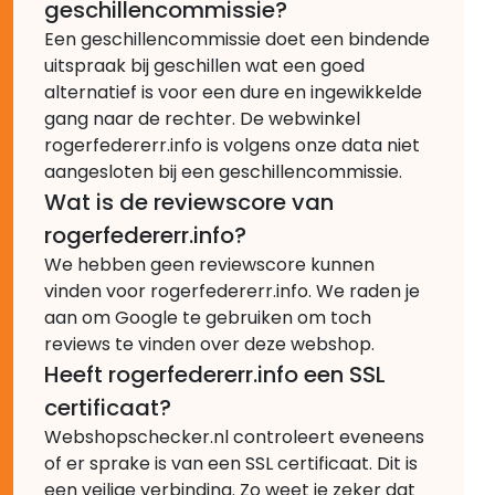
geschillencommissie?
Een geschillencommissie doet een bindende
uitspraak bij geschillen wat een goed
alternatief is voor een dure en ingewikkelde
gang naar de rechter. De webwinkel
rogerfedererr.info is volgens onze data niet
aangesloten bij een geschillencommissie.
Wat is de reviewscore van
rogerfedererr.info?
We hebben geen reviewscore kunnen
vinden voor rogerfedererr.info. We raden je
aan om Google te gebruiken om toch
reviews te vinden over deze webshop.
Heeft rogerfedererr.info een SSL
certificaat?
Webshopschecker.nl controleert eveneens
of er sprake is van een SSL certificaat. Dit is
een veilige verbinding. Zo weet je zeker dat