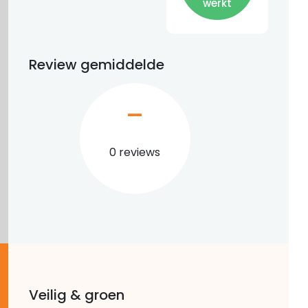
werkt
Review gemiddelde
–
0 reviews
Veilig & groen