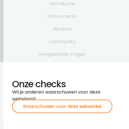
Introductie
Onze checks
Reviews
Community
Veelgestelde vragen
Onze checks
Wil je anderen waarschuwen voor deze
webshop?
Waarschuwen voor deze webwinkel