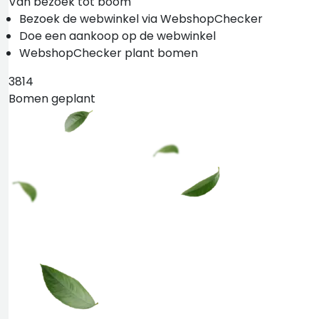
Van bezoek tot boom
Bezoek de webwinkel via WebshopChecker
Doe een aankoop op de webwinkel
WebshopChecker plant bomen
3814
Bomen geplant