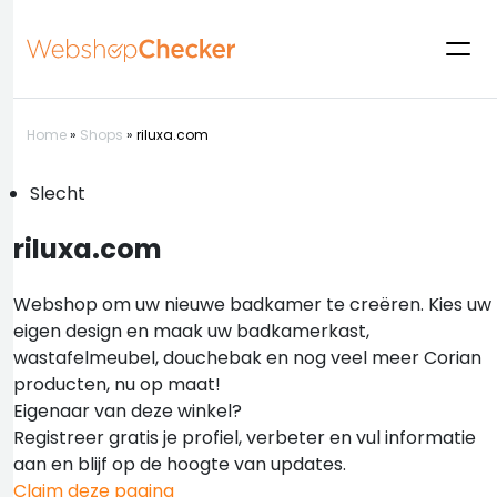
Home
»
Shops
»
riluxa.com
Slecht
riluxa.com
Webshop om uw nieuwe badkamer te creëren. Kies uw
eigen design en maak uw badkamerkast,
wastafelmeubel, douchebak en nog veel meer Corian
producten, nu op maat!
Eigenaar van deze winkel?
Registreer gratis je profiel, verbeter en vul informatie
aan en blijf op de hoogte van updates.
Claim deze pagina