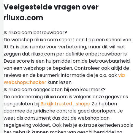
Veelgestelde vragen over
riluxa.com
Is riluxa.com betrouwbaar?
De webshop riluxa.com scoort een 1 op een schaal van
10. Er is dus ruimte voor verbetering, maar dit wil niet
zeggen dat riluxa.com per definitie onbetrouwbaar is.
Deze score is een hulpmiddel om de betrouwbaarheid
van een webshop te bepalen. Controleer ook altijd de
reviews en de keurmerk informatie die je o.a. ook
via
WebshopChecker
kunt lezen.
Is riluxa.com aangesloten bij een keurmerk?
De onderneming riluxa.com is volgens onze gegevens
aangesloten bij
Bekijk trusted_shops
. Ze hebben
daarmee de juridische controle goed doorlopen. Je
weet als consument dus dat de webshop aan
regelgeving voldoet. Ook heb je extra zekerheden zoals
het gebruik kunnen maken van geschilbemiddeling.