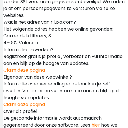
zonder SSL versturen gegevens onbeveiligd. We raden
je af om persoonsgegevens te versturen via zulke
websites.
Wat is het adres van riluxa.com?
Het volgende adres hebben we online gevonden:
Carrer dels Llibrers, 3
46002 Valencia
Informatie bewerken?
Registreer gratis je profiel, verbeter en vul informatie
aan en blijf op de hoogte van updates.
Claim deze pagina
Eigenaar van deze webwinkel?
Informatie over verzending en retour kun je zelf
invullen. Verbeter en vul informatie aan en blijf op de
hoogte van updates.
Claim deze pagina
Over dit profiel
De getoonde informatie wordt automatisch
gegenereerd door onze software. Lees
hier
hoe we