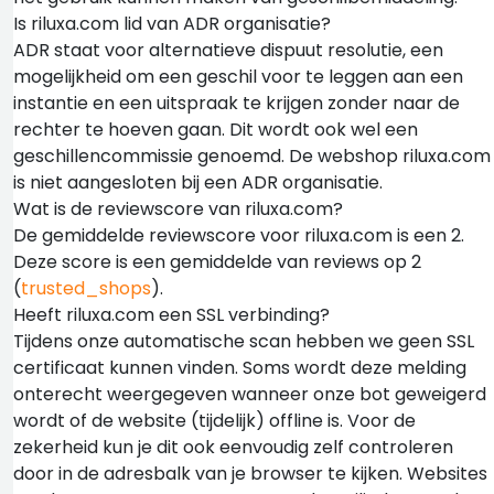
Is riluxa.com lid van ADR organisatie?
ADR staat voor alternatieve dispuut resolutie, een
mogelijkheid om een geschil voor te leggen aan een
instantie en een uitspraak te krijgen zonder naar de
rechter te hoeven gaan. Dit wordt ook wel een
geschillencommissie genoemd. De webshop riluxa.com
is niet aangesloten bij een ADR organisatie.
Wat is de reviewscore van riluxa.com?
De gemiddelde reviewscore voor riluxa.com is een 2.
Deze score is een gemiddelde van reviews op 2
(
trusted_shops
).
Heeft riluxa.com een SSL verbinding?
Tijdens onze automatische scan hebben we geen SSL
certificaat kunnen vinden. Soms wordt deze melding
onterecht weergegeven wanneer onze bot geweigerd
wordt of de website (tijdelijk) offline is. Voor de
zekerheid kun je dit ook eenvoudig zelf controleren
door in de adresbalk van je browser te kijken. Websites