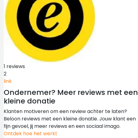
1 reviews
2
link
Ondernemer?
Meer reviews met een
kleine donatie
Klanten motiveren om een review achter te laten?
Beloon reviews met een kleine donatie. Jouw klant een
fijn gevoel, jij meer reviews en een sociaal imago.
Ontdek hoe het werkt