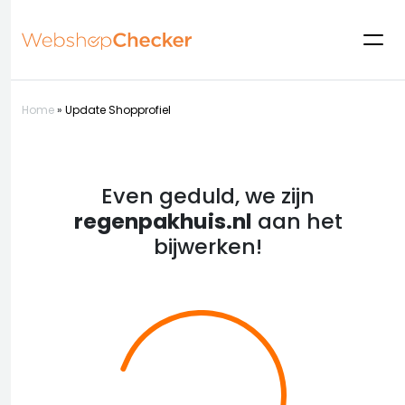
Home
»
Update Shopprofiel
Even geduld, we zijn
regenpakhuis.nl
aan het
bijwerken!