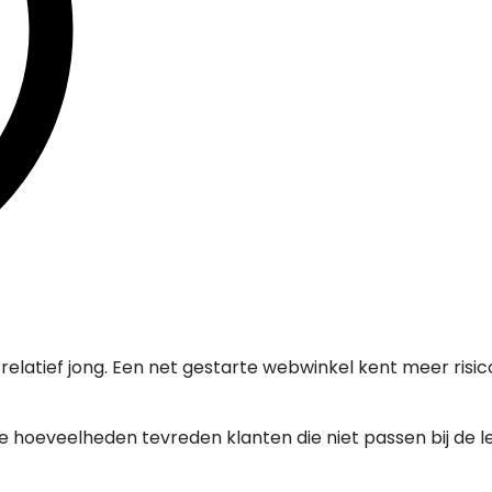
 relatief jong. Een net gestarte webwinkel kent meer risico
e hoeveelheden tevreden klanten die niet passen bij de 