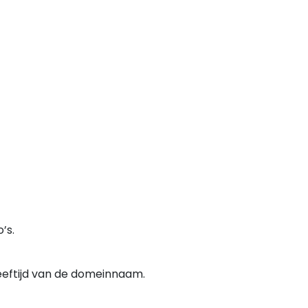
’s.
leeftijd van de domeinnaam.