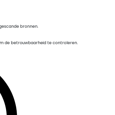
 gescande bronnen.
om de betrouwbaarheid te controleren.