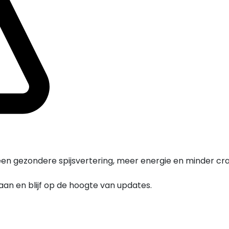
en gezondere spijsvertering, meer energie en minder crav
e aan en blijf op de hoogte van updates.