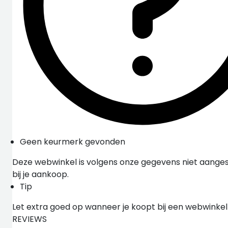
Geen keurmerk gevonden
Deze webwinkel is volgens onze gegevens niet aangesl
bij je aankoop.
Tip
Let extra goed op wanneer je koopt bij een webwinke
REVIEWS