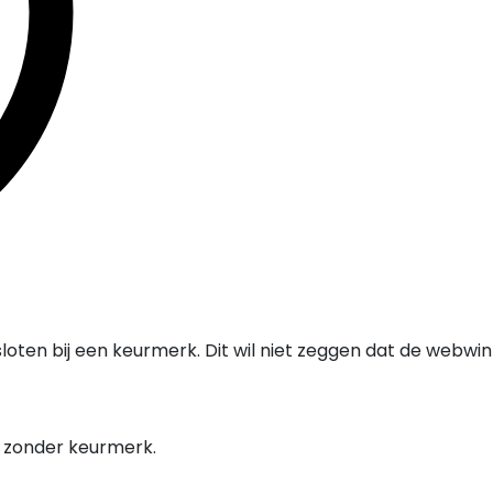
oten bij een keurmerk. Dit wil niet zeggen dat de webwi
l zonder keurmerk.