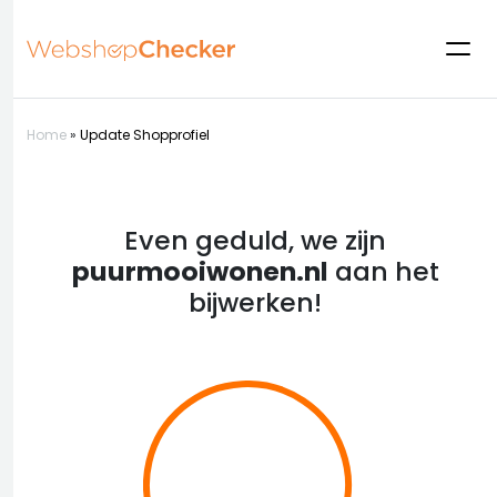
Home
»
Update Shopprofiel
Even geduld, we zijn
puurmooiwonen.nl
aan het
bijwerken!