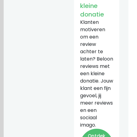
kleine
donatie
Klanten
motiveren
om een
review
achter te
laten? Beloon
reviews met
een kleine
donatie. Jouw
klant een fijn
gevoel, jij
meer reviews
en een
sociaal
imago.
Ontdek