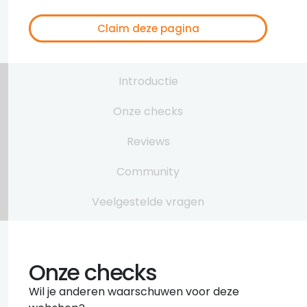
Claim deze pagina
Introductie
Onze checks
Reviews
Community
Veelgestelde vragen
Onze checks
Wil je anderen waarschuwen voor deze