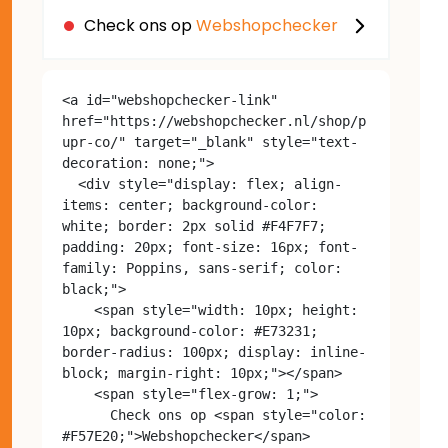
Check ons op
Webshopchecker
<a id="webshopchecker-link" 
href="https://webshopchecker.nl/shop/p
upr-co/" target="_blank" style="text-
decoration: none;">

  <div style="display: flex; align-
items: center; background-color: 
white; border: 2px solid #F4F7F7; 
padding: 20px; font-size: 16px; font-
family: Poppins, sans-serif; color: 
black;">

    <span style="width: 10px; height: 
10px; background-color: #E73231; 
border-radius: 100px; display: inline-
block; margin-right: 10px;"></span>

    <span style="flex-grow: 1;">

      Check ons op <span style="color: 
#F57E20;">Webshopchecker</span>
