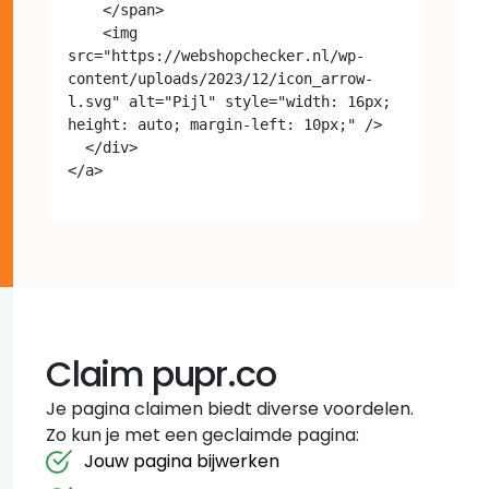
    </span>

    <img 
src="https://webshopchecker.nl/wp-
content/uploads/2023/12/icon_arrow-
l.svg" alt="Pijl" style="width: 16px; 
height: auto; margin-left: 10px;" />

  </div>

Claim pupr.co
Je pagina claimen biedt diverse voordelen.
Zo kun je met een geclaimde pagina:
Jouw pagina bijwerken