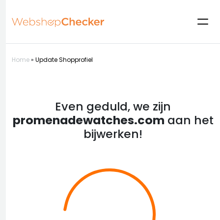
Home
»
Update Shopprofiel
Even geduld, we zijn
promenadewatches.com
aan het
bijwerken!