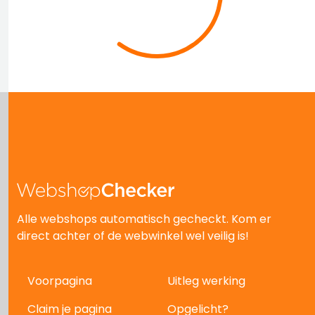
Alle webshops automatisch gecheckt. Kom er
direct achter of de webwinkel wel veilig is!
Voorpagina
Uitleg werking
Claim je pagina
Opgelicht?