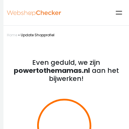
Home
»
Update Shopprofiel
Even geduld, we zijn
powertothemamas.nl
aan het
bijwerken!