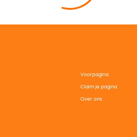
Voorpagina
Claim je pagina
t
Over ons