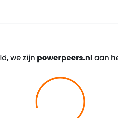
d, we zijn
powerpeers.nl
aan he