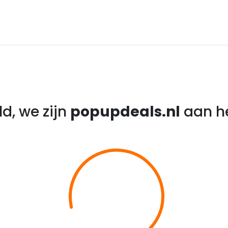
d, we zijn
popupdeals.nl
aan he