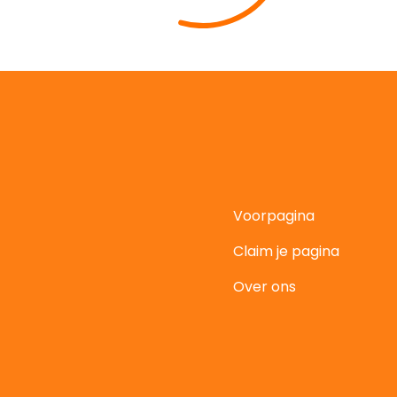
Voorpagina
Claim je pagina
t
Over ons