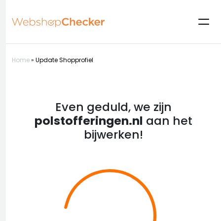
Home
»
Update Shopprofiel
Even geduld, we zijn
polstofferingen.nl
aan het
bijwerken!