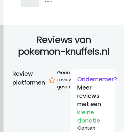
ziet.
Reviews van
pokemon-knuffels.nl
Geen
Review
Ondernemer?
reviews
platformen
gevonden
Meer
reviews
met een
kleine
donatie
Klanten