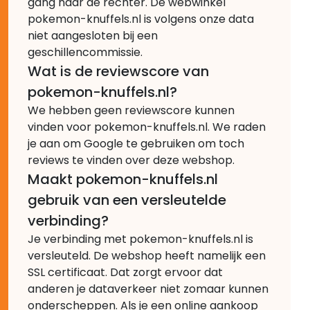
gang naar de rechter. De webwinkel
pokemon-knuffels.nl is volgens onze data
niet aangesloten bij een
geschillencommissie.
Wat is de reviewscore van
pokemon-knuffels.nl?
We hebben geen reviewscore kunnen
vinden voor pokemon-knuffels.nl. We raden
je aan om Google te gebruiken om toch
reviews te vinden over deze webshop.
Maakt pokemon-knuffels.nl
gebruik van een versleutelde
verbinding?
Je verbinding met pokemon-knuffels.nl is
versleuteld. De webshop heeft namelijk een
SSL certificaat. Dat zorgt ervoor dat
anderen je dataverkeer niet zomaar kunnen
onderscheppen. Als je een online aankoop