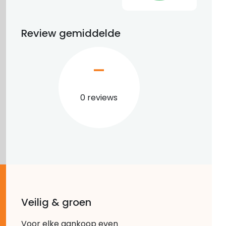
Review gemiddelde
–
0 reviews
Veilig & groen
Voor elke aankoop even