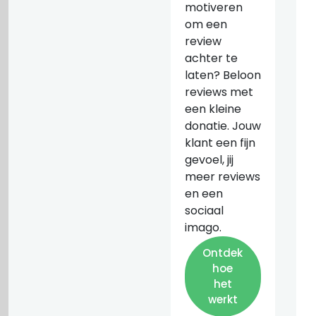
motiveren
om een
review
achter te
laten? Beloon
reviews met
een kleine
donatie. Jouw
klant een fijn
gevoel, jij
meer reviews
en een
sociaal
imago.
Ontdek
hoe
het
werkt