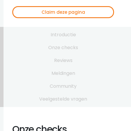
Claim deze pagina
Introductie
Onze checks
Reviews
Meldingen
Community
Veelgestelde vragen
Onze checks