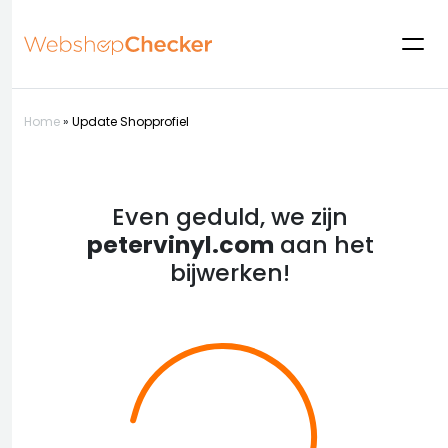
Home
»
Update Shopprofiel
Even geduld, we zijn
petervinyl.com
aan het
bijwerken!