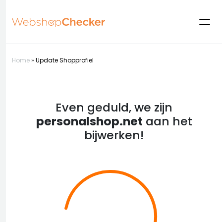
Home
»
Update Shopprofiel
Even geduld, we zijn
personalshop.net
aan het
bijwerken!