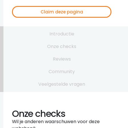
Claim deze pagina
Introductie
Onze checks
Reviews
Community
Veelgestelde vragen
Onze checks
Wil je anderen waarschuwen voor deze