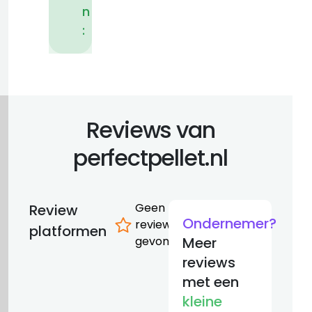
n
:
Reviews van
perfectpellet.nl
Geen
Review
Ondernemer?
reviews
platformen
gevonden
Meer
reviews
met een
kleine