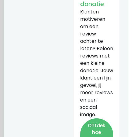
donatie
Klanten
motiveren
om een
review
achter te
laten? Beloon
reviews met
een kleine
donatie. Jouw
klant een fijn
gevoel, jij
meer reviews
en een
sociaal
imago.
Ontdek
hoe