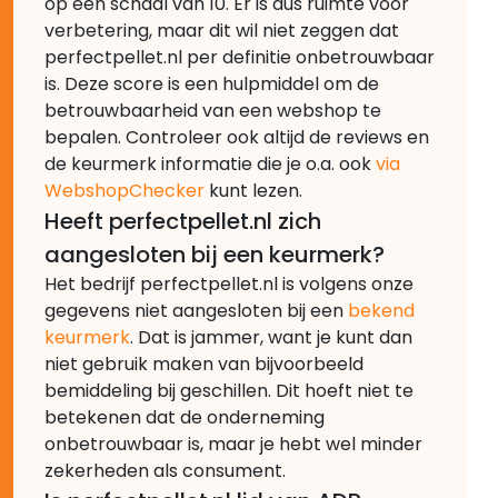
op een schaal van 10. Er is dus ruimte voor
verbetering, maar dit wil niet zeggen dat
perfectpellet.nl per definitie onbetrouwbaar
is. Deze score is een hulpmiddel om de
betrouwbaarheid van een webshop te
bepalen. Controleer ook altijd de reviews en
de keurmerk informatie die je o.a. ook
via
WebshopChecker
kunt lezen.
Heeft perfectpellet.nl zich
aangesloten bij een keurmerk?
Het bedrijf perfectpellet.nl is volgens onze
gegevens niet aangesloten bij een
bekend
keurmerk
. Dat is jammer, want je kunt dan
niet gebruik maken van bijvoorbeeld
bemiddeling bij geschillen. Dit hoeft niet te
betekenen dat de onderneming
onbetrouwbaar is, maar je hebt wel minder
zekerheden als consument.