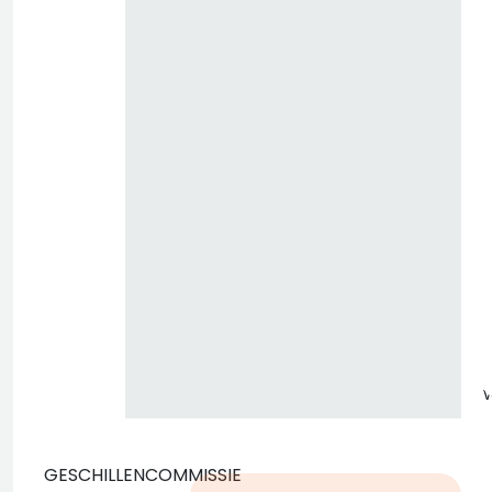
z
GESCHILLENCOMMISSIE