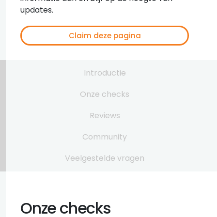
updates.
Claim deze pagina
Introductie
Onze checks
Reviews
Community
Veelgestelde vragen
Onze checks