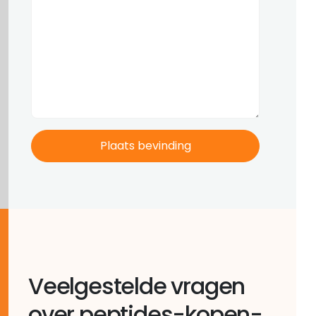
Veelgestelde vragen
over peptides-kopen-