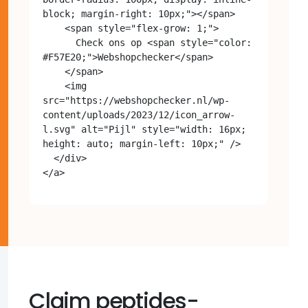
block; margin-right: 10px;"></span>

    <span style="flex-grow: 1;">

      Check ons op <span style="color: 
#F57E20;">Webshopchecker</span>

    </span>

    <img 
src="https://webshopchecker.nl/wp-
content/uploads/2023/12/icon_arrow-
l.svg" alt="Pijl" style="width: 16px; 
height: auto; margin-left: 10px;" />

  </div>

Claim peptides-