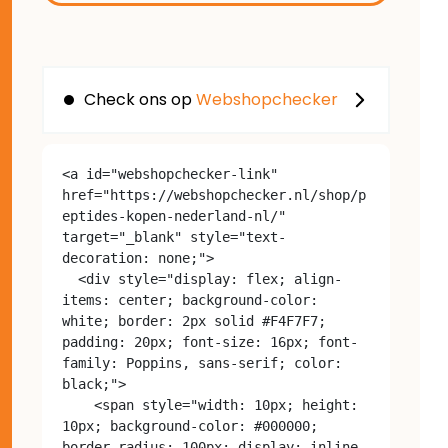
Check ons op
Webshopchecker
<a id="webshopchecker-link" 
href="https://webshopchecker.nl/shop/p
eptides-kopen-nederland-nl/" 
target="_blank" style="text-
decoration: none;">

  <div style="display: flex; align-
items: center; background-color: 
white; border: 2px solid #F4F7F7; 
padding: 20px; font-size: 16px; font-
family: Poppins, sans-serif; color: 
black;">

    <span style="width: 10px; height: 
10px; background-color: #000000; 
border-radius: 100px; display: inline-