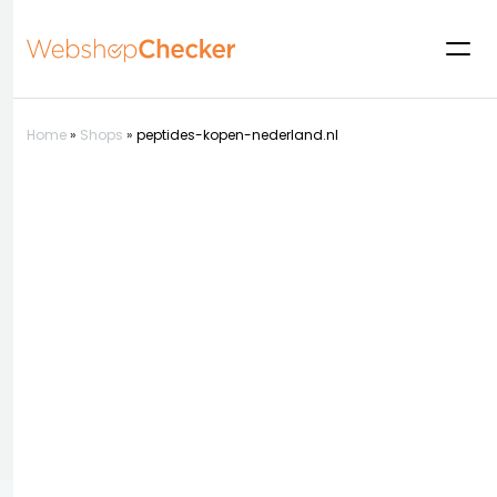
Home
»
Shops
»
peptides-kopen-nederland.nl