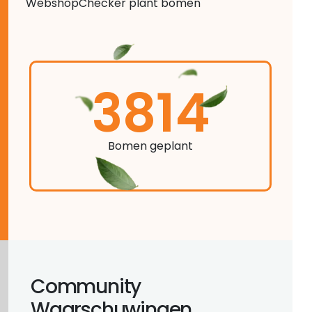
WebshopChecker plant bomen
3814
Bomen geplant
Community
Waarschuwingen