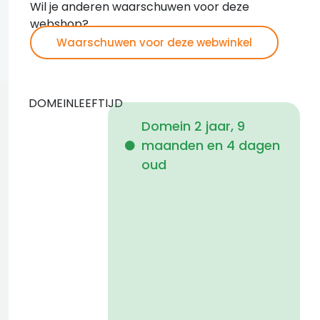
Wil je anderen waarschuwen voor deze
webshop?
Waarschuwen voor deze webwinkel
DOMEINLEEFTIJD
Domein 2 jaar, 9
maanden en 4 dagen
i
oud
a