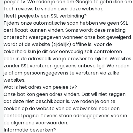
peejee.tv. We raden je aan om Google te gebruiken om
toch reviews te vinden over deze webshop.
Heeft peejee.tv een SSL verbinding?
Tijdens onze automatische scan hebben we geen SSL
certificaat kunnen vinden. Soms wordt deze melding
onterecht weergegeven wanneer onze bot geweigerd
wordt of de website (tijdelijk) offline is. Voor de
zekerheid kun je dit ook eenvoudig zelf controleren
door in de adresbalk van je browser te kijken. Websites
zonder SSL versturen gegevens onbeveiligd. We raden
je af om persoonsgegevens te versturen via zulke
websites.
Wat is het adres van peejee.tv?
Onze bot kon geen adres vinden. Dat wil niet zeggen
dat deze niet beschikbaar is. We raden je aan te
zoeken op de website van de webwinkel naar een
contactpagina. Tevens staan adresgegevens vaak in
de algemene voorwaarden.
Informatie bewerken?