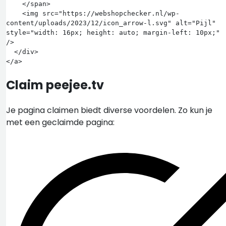
    </span>

    <img src="https://webshopchecker.nl/wp-
content/uploads/2023/12/icon_arrow-l.svg" alt="Pijl" 
style="width: 16px; height: auto; margin-left: 10px;" 
/>

  </div>

Claim peejee.tv
Je pagina claimen biedt diverse voordelen. Zo kun je
met een geclaimde pagina: