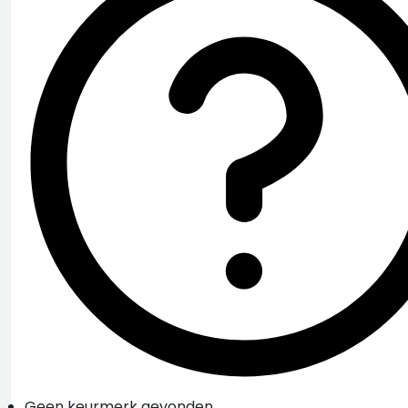
Geen keurmerk gevonden