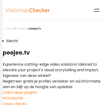
Home
»
Shops
»
peejee.tv
Slecht
peejee.tv
Experience cutting-edge video solutions tailored to
elevate your project's visual storytelling and impact.
Eigenaar van deze winkel?
Registreer gratis je profiel, verbeter en vul informatie
aan en blijf op de hoogte van updates.
Claim deze pagina
Introductie
Onze checks