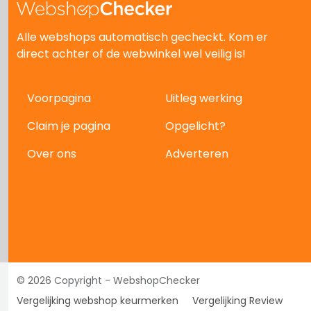
Alle webshops automatisch gecheckt. Kom er
direct achter of de webwinkel wel veilig is!
Voorpagina
Uitleg werking
Claim je pagina
Opgelicht?
Over ons
Adverteren
© 2026 Copyright - WebshopChecker
Vergelijking webshop keurmerken
Vergelijking Review