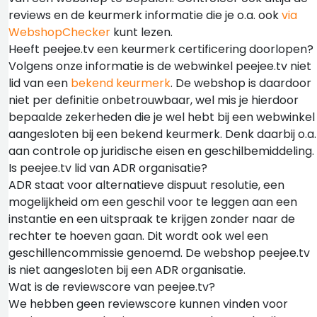
reviews en de keurmerk informatie die je o.a. ook
via
WebshopChecker
kunt lezen.
Heeft peejee.tv een keurmerk certificering doorlopen?
Volgens onze informatie is de webwinkel peejee.tv niet
lid van een
bekend keurmerk
. De webshop is daardoor
niet per definitie onbetrouwbaar, wel mis je hierdoor
bepaalde zekerheden die je wel hebt bij een webwinkel
aangesloten bij een bekend keurmerk. Denk daarbij o.a.
aan controle op juridische eisen en geschilbemiddeling.
Is peejee.tv lid van ADR organisatie?
ADR staat voor alternatieve dispuut resolutie, een
mogelijkheid om een geschil voor te leggen aan een
instantie en een uitspraak te krijgen zonder naar de
rechter te hoeven gaan. Dit wordt ook wel een
geschillencommissie genoemd. De webshop peejee.tv
is niet aangesloten bij een ADR organisatie.
Wat is de reviewscore van peejee.tv?
We hebben geen reviewscore kunnen vinden voor