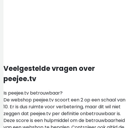
Veelgestelde vragen over
peejee.tv
Is peejee.tv betrouwbaar?
De webshop peejee.tv scoort een 2 op een schaal van
10. Er is dus ruimte voor verbetering, maar dit wil niet
zeggen dat peejee.tv per definitie onbetrouwbaar is.
Deze score is een hulpmiddel om de betrouwbaarheid
van een webshop te bepalen. Controleer ook altijd de