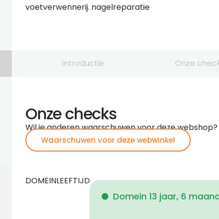
voetverwennerij. nagelreparatie
Introductie
Onze chec
Onze checks
Wil je anderen waarschuwen voor deze webshop?
Waarschuwen voor deze webwinkel
DOMEINLEEFTIJD
Domein 13 jaar, 6 maan