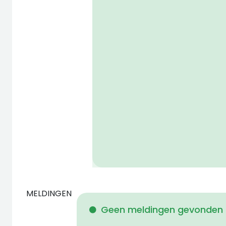
MELDINGEN
Geen meldingen gevonden