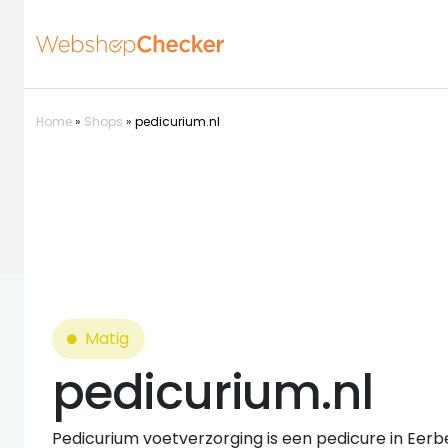
Home
»
Shops
»
pedicurium.nl
Matig
pedicurium.nl
Pedicurium voetverzorging is een pedicure in Eer