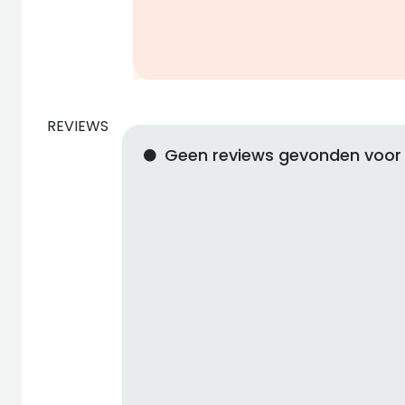
REVIEWS
Geen reviews gevonden voor 