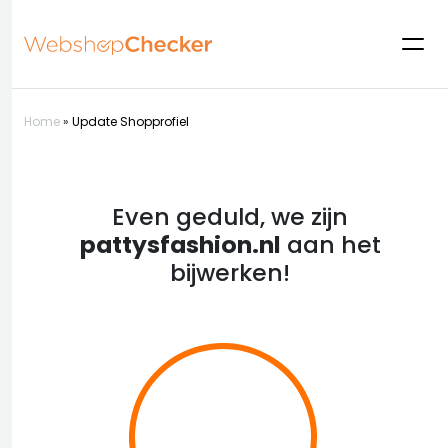
Home
»
Update Shopprofiel
Even geduld, we zijn
pattysfashion.nl
aan het
bijwerken!