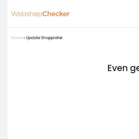
Home
»
Update Shopprofiel
Even ge