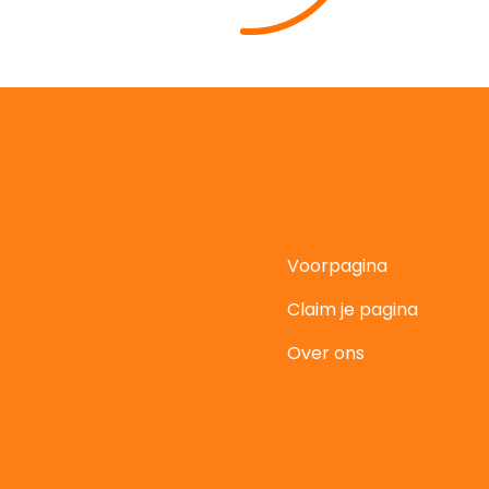
Voorpagina
Claim je pagina
t
Over ons