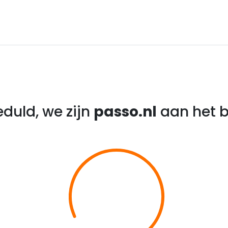
duld, we zijn
passo.nl
aan het b