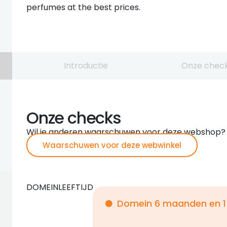
perfumes at the best prices.
Introductie
Onze chec
Onze checks
Wil je anderen waarschuwen voor deze webshop?
Waarschuwen voor deze webwinkel
DOMEINLEEFTIJD
Domein 6 maanden en 1