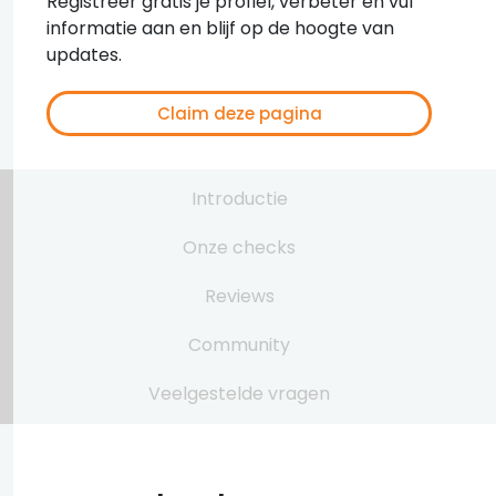
Registreer gratis je profiel, verbeter en vul
informatie aan en blijf op de hoogte van
updates.
Claim deze pagina
Introductie
Onze checks
Reviews
Community
Veelgestelde vragen