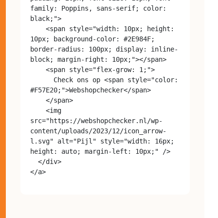
family: Poppins, sans-serif; color: 
black;">

    <span style="width: 10px; height: 
10px; background-color: #2E984F; 
border-radius: 100px; display: inline-
block; margin-right: 10px;"></span>

    <span style="flex-grow: 1;">

      Check ons op <span style="color: 
#F57E20;">Webshopchecker</span>

    </span>

    <img 
src="https://webshopchecker.nl/wp-
content/uploads/2023/12/icon_arrow-
l.svg" alt="Pijl" style="width: 16px; 
height: auto; margin-left: 10px;" />

  </div>
