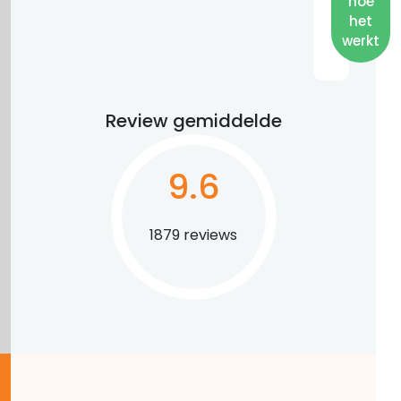
hoe
het
werkt
Review gemiddelde
9.6
1879 reviews