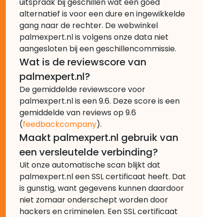
uitspraak bij geschillen wat een goed
alternatief is voor een dure en ingewikkelde
gang naar de rechter. De webwinkel
palmexpert.nl is volgens onze data niet
aangesloten bij een geschillencommissie.
Wat is de reviewscore van
palmexpert.nl?
De gemiddelde reviewscore voor
palmexpert.nl is een 9.6. Deze score is een
gemiddelde van reviews op 9.6
(
feedbackcompany
).
Maakt palmexpert.nl gebruik van
een versleutelde verbinding?
Uit onze automatische scan blijkt dat
palmexpert.nl een SSL certificaat heeft. Dat
is gunstig, want gegevens kunnen daardoor
niet zomaar onderschept worden door
hackers en criminelen. Een SSL certificaat