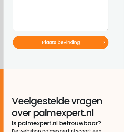
Veelgestelde vragen
over palmexpert.nl
Is palmexpert.nl betrouwbaar?
De webshop palmexpert.nl scoort een