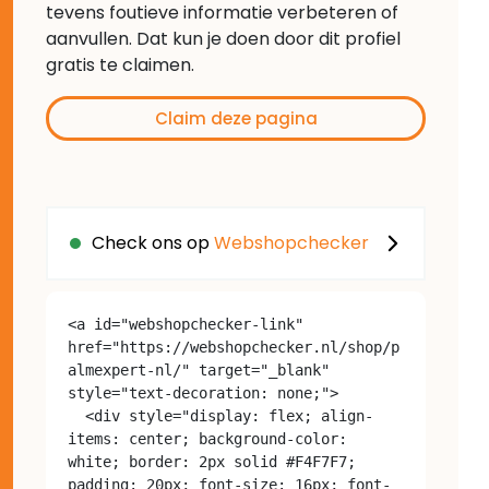
tevens foutieve informatie verbeteren of
aanvullen. Dat kun je doen door dit profiel
gratis te claimen.
Claim deze pagina
Check ons op
Webshopchecker
<a id="webshopchecker-link" 
href="https://webshopchecker.nl/shop/p
almexpert-nl/" target="_blank" 
style="text-decoration: none;">

  <div style="display: flex; align-
items: center; background-color: 
white; border: 2px solid #F4F7F7; 
padding: 20px; font-size: 16px; font-