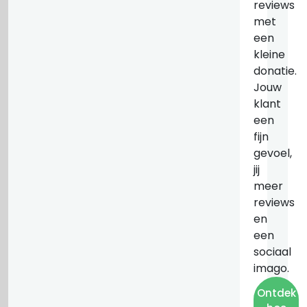
reviews
met
een
kleine
donatie.
Jouw
klant
een
fijn
gevoel,
jij
meer
reviews
en
een
sociaal
imago.
Ontdek