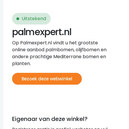
Uitstekend
palmexpert.nl
Op Palmexpert.nl vindt u het grootste
online aanbod palmbomen, olijfbomen en
andere prachtige Mediterrane bomen en
planten.
Bezoek deze webwinkel
Eigenaar van deze winkel?