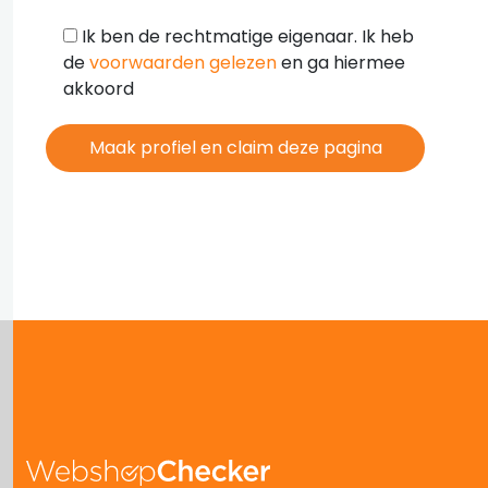
Ik ben de rechtmatige eigenaar. Ik heb
de
voorwaarden gelezen
en ga hiermee
akkoord