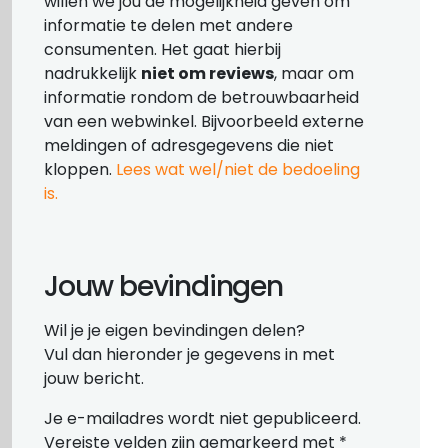
willen we jou de mogelijkheid geven om
informatie te delen met andere
consumenten. Het gaat hierbij
nadrukkelijk
niet om reviews
, maar om
informatie rondom de betrouwbaarheid
van een webwinkel. Bijvoorbeeld externe
meldingen of adresgegevens die niet
kloppen.
Lees wat wel/niet de bedoeling
is.
Jouw bevindingen
Wil je je eigen bevindingen delen?
Vul dan hieronder je gegevens in met
jouw bericht.
Je e-mailadres wordt niet gepubliceerd.
Vereiste velden zijn gemarkeerd met
*