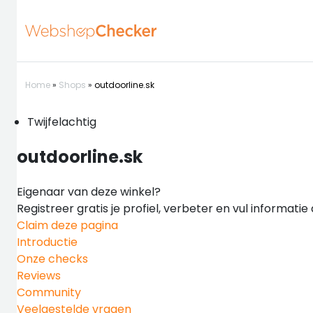
Home
»
Shops
»
outdoorline.sk
Twijfelachtig
outdoorline.sk
Eigenaar van deze winkel?
Registreer gratis je profiel, verbeter en vul informati
Claim deze pagina
Introductie
Onze checks
Reviews
Community
Veelgestelde vragen