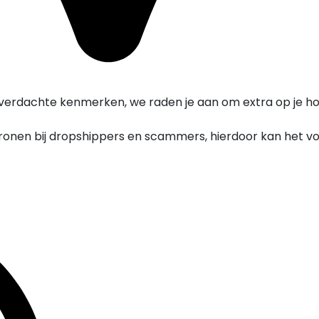
verdachte kenmerken, we raden je aan om extra op je hoe
onen bij dropshippers en scammers, hierdoor kan het v