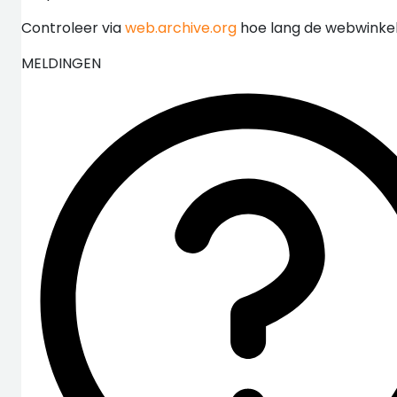
Controleer via
web.archive.org
hoe lang de webwinkel 
MELDINGEN