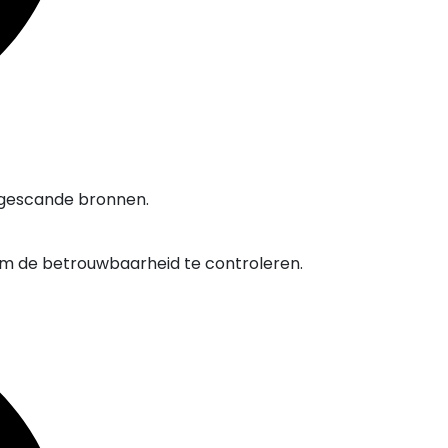
 gescande bronnen.
om de betrouwbaarheid te controleren.