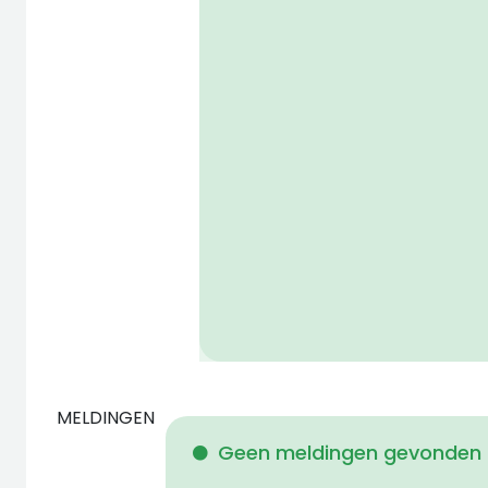
MELDINGEN
Geen meldingen gevonden