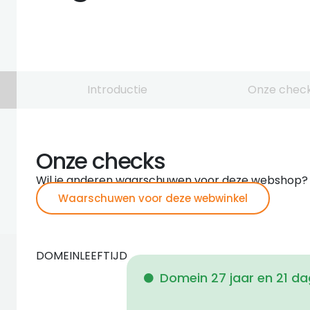
Introductie
Onze chec
Onze checks
Wil je anderen waarschuwen voor deze webshop?
Waarschuwen voor deze webwinkel
DOMEINLEEFTIJD
Domein 27 jaar en 21 d