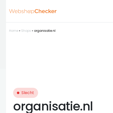
Home
»
Shops
»
organisatie.nl
Slecht
organisatie.nl