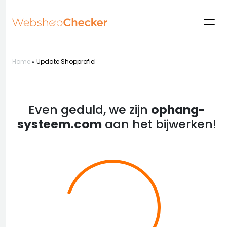
Home
»
Update Shopprofiel
Even geduld, we zijn
ophang-
systeem.com
aan het bijwerken!