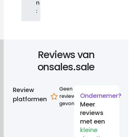
n
:
Reviews van
onsales.sale
Geen
Review
Ondernemer?
reviews
platformen
gevonden
Meer
reviews
met een
kleine