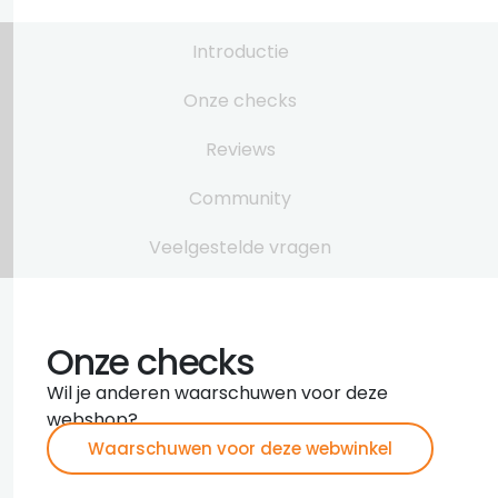
Introductie
Onze checks
Reviews
Community
Veelgestelde vragen
Onze checks
Wil je anderen waarschuwen voor deze
webshop?
Waarschuwen voor deze webwinkel