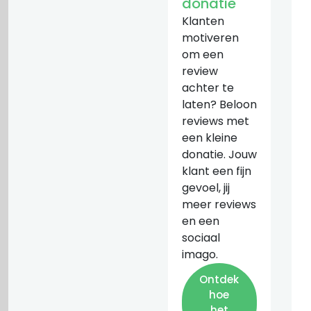
donatie
Klanten
motiveren
om een
review
achter te
laten? Beloon
reviews met
een kleine
donatie. Jouw
klant een fijn
gevoel, jij
meer reviews
en een
sociaal
imago.
Ontdek
hoe
het