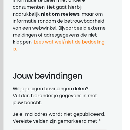
informatie te delen met andere
consumenten. Het gaat hierbij
nadrukkelijk
niet om reviews
, maar om
informatie rondom de betrouwbaarheid
van een webwinkel. Bijvoorbeeld externe
meldingen of adresgegevens die niet
kloppen.
Lees wat wel/niet de bedoeling
is.
Jouw bevindingen
Wil je je eigen bevindingen delen?
Vul dan hieronder je gegevens in met
jouw bericht.
Je e-mailadres wordt niet gepubliceerd.
Vereiste velden zijn gemarkeerd met
*