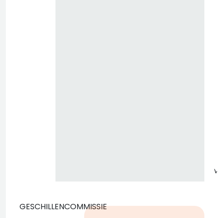
z
GESCHILLENCOMMISSIE