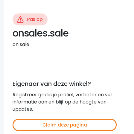
Pas op
onsales.sale
on sale
Eigenaar van deze winkel?
Registreer gratis je profiel, verbeter en vul
informatie aan en blijf op de hoogte van
updates.
Claim deze pagina